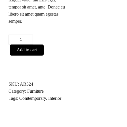
tempor sit amet, ante. Donec eu
libero sit amet quam egestas
semper.
Wooden
Table
Add to cart
quantity
SKU:
AR324
Category:
Furniture
Tags:
Comtemporary
,
Interior