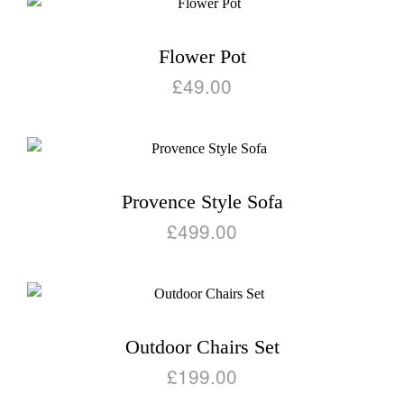
Flower Pot
£
49.00
Provence Style Sofa
£
499.00
Outdoor Chairs Set
£
199.00